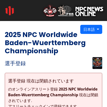
日本語
2025 NPC Worldwide
Baden-Wuerttemberg
Championship
選手登録
選手登録 現在は閉鎖されています
のオンラインアスリート登録
2025 NPC Worldwide
Baden-Wuerttemberg Championship
現在は閉鎖
されています.
アスリートチェックインで登録できます.