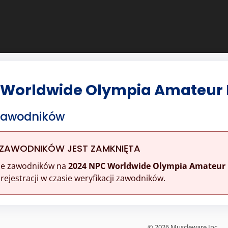
 Worldwide Olympia Amateur 
 Zawodników
 ZAWODNIKÓW JEST ZAMKNIĘTA
ine zawodników na
2024 NPC Worldwide Olympia Amateur 
ejestracji w czasie weryfikacji zawodników.
© 2026 Muscleware Inc