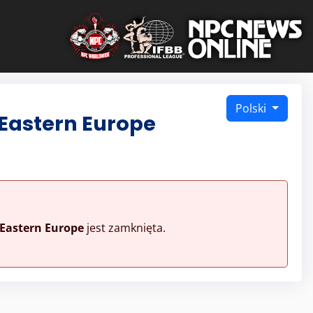
Polski
Eastern Europe
Eastern Europe
jest zamknięta.