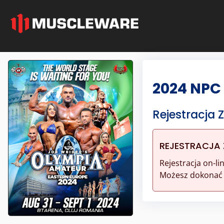
2024 NPC
Rejestracja
REJESTRACJA
Rejestracja on-l
Możesz dokonać r