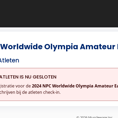
 Worldwide Olympia Amateur 
Atleten
ATLETEN IS NU GESLOTEN
istratie voor de
2024 NPC Worldwide Olympia Amateur E
chrijven bij de atleten check-in.
© 2026 Muscleware Inc