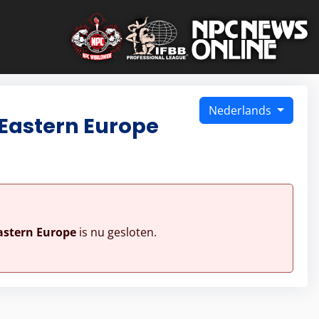
Nederlands
Eastern Europe
astern Europe
is nu gesloten.