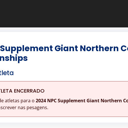
 Supplement Giant Northern 
nships
tleta
TLETA ENCERRADO
de atletas para o
2024 NPC Supplement Giant Northern C
nscrever nas pesagens.