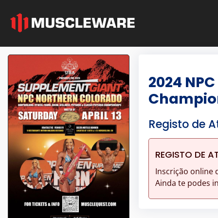
2024 NPC
Champio
Registo de A
REGISTO DE A
Inscrição online 
Ainda te podes i