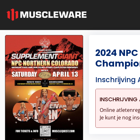
2024 NPC
Champio
Inschrijving 
INSCHRIJVING 
Online atletenreg
Je kunt je nog ins