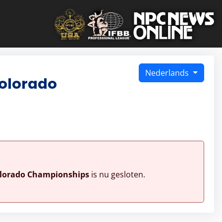
Nederlands
Colorado
olorado Championships
is nu gesloten.