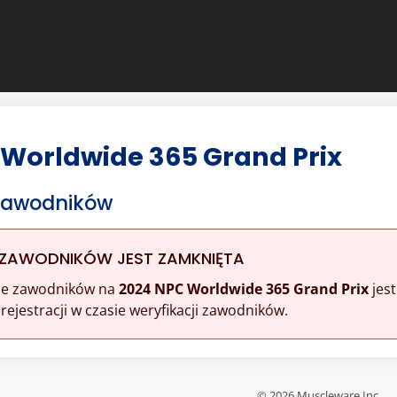
 Worldwide 365 Grand Prix
 Zawodników
 ZAWODNIKÓW JEST ZAMKNIĘTA
ine zawodników na
2024 NPC Worldwide 365 Grand Prix
jest
ejestracji w czasie weryfikacji zawodników.
© 2026 Muscleware Inc