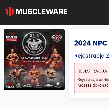
2024 NPC
Rejestracja
REJESTRACJA
Rejestracja on-l
Możesz dokonać r