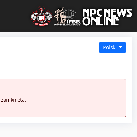
Polski
 zamknięta.