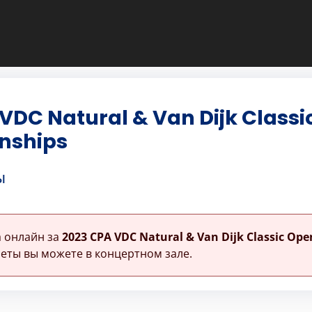
VDC Natural & Van Dijk Class
nships
ы
 онлайн за
2023 CPA VDC Natural & Van Dijk Classic Op
еты вы можете в концертном зале.