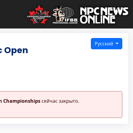
Русский
ic Open
en Championships
сейчас закрыто.