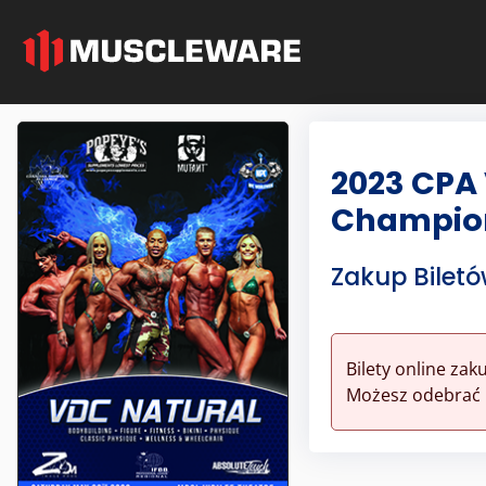
2023 CPA 
Champio
Zakup Bilet
Bilety online zak
Możesz odebrać 