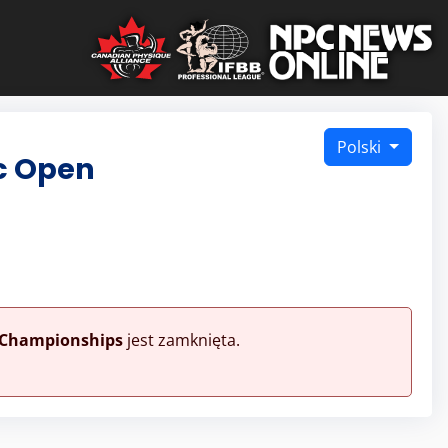
Polski
ic Open
n Championships
jest zamknięta.