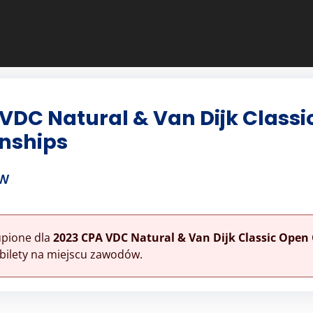
VDC Natural & Van Dijk Class
nships
ów
upione dla
2023 CPA VDC Natural & Van Dijk Classic Ope
bilety na miejscu zawodów.