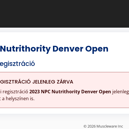
Nutrithority Denver Open
egisztráció
EGISZTRÁCIÓ JELENLEG ZÁRVA
i regisztráció
2023 NPC Nutrithority Denver Open
jelenleg
 a helyszínen is.
© 2026 Muscleware Inc