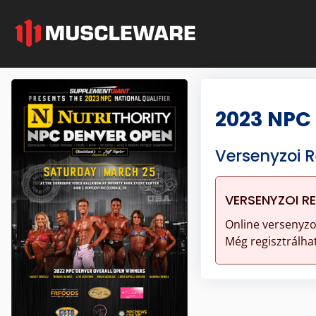
2023 NPC 
Versenyzoi R
VERSENYZOI R
Online versenyzo
Még regisztrálhat