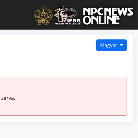
Magyar
 zárva.