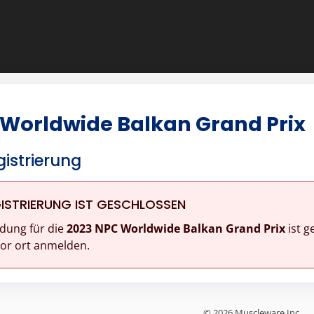
 Worldwide Balkan Grand Prix
istrierung
ISTRIERUNG IST GESCHLOSSEN
dung für die
2023 NPC Worldwide Balkan Grand Prix
ist g
vor ort anmelden.
© 2026 Muscleware Inc