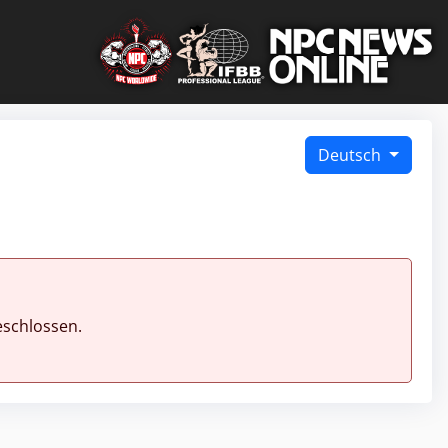
Deutsch
eschlossen.