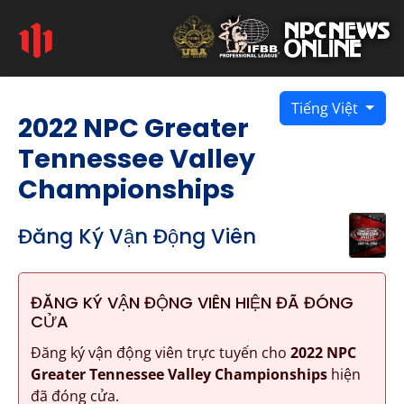
Tiếng Việt
2022 NPC Greater
Tennessee Valley
Championships
Đăng Ký Vận Động Viên
ĐĂNG KÝ VẬN ĐỘNG VIÊN HIỆN ĐÃ ĐÓNG
CỬA
Đăng ký vận động viên trực tuyến cho
2022 NPC
Greater Tennessee Valley Championships
hiện
đã đóng cửa.