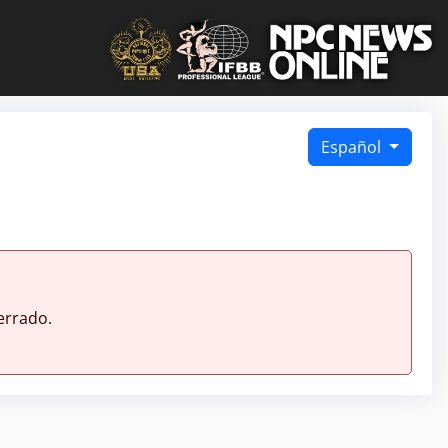
Español
errado.