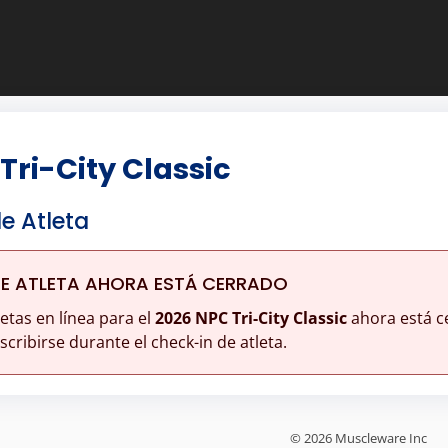
Tri-City Classic
de Atleta
DE ATLETA AHORA ESTÁ CERRADO
letas en línea para el
2026 NPC Tri-City Classic
ahora está c
cribirse durante el check-in de atleta.
© 2026 Muscleware Inc