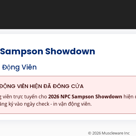
C Sampson Showdown
 Động Viên
ĐỘNG VIÊN HIỆN ĐÃ ĐÓNG CỬA
 viên trực tuyến cho
2026 NPC Sampson Showdown
hiện 
ng ký vào ngày check - in vận động viên.
© 2026 Muscleware Inc