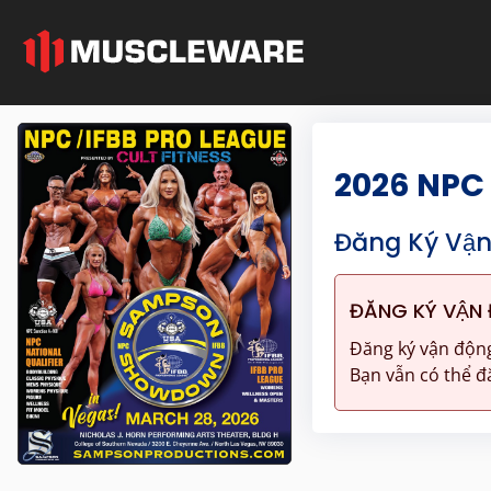
2026 NP
Đăng Ký Vận
ĐĂNG KÝ VẬN 
Đăng ký vận động
Bạn vẫn có thể đă