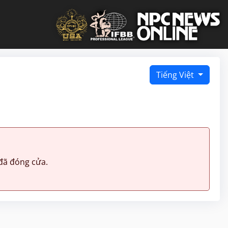
Tiếng Việt
đã đóng cửa.