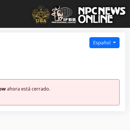
Español
how
ahora está cerrado.