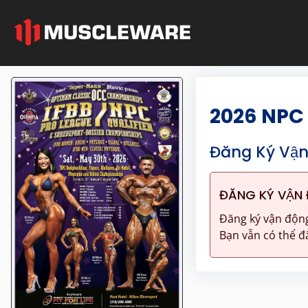
2026 NPC
Đăng Ký Vận
ĐĂNG KÝ VẬN 
Đăng ký vận động
Bạn vẫn có thể đă