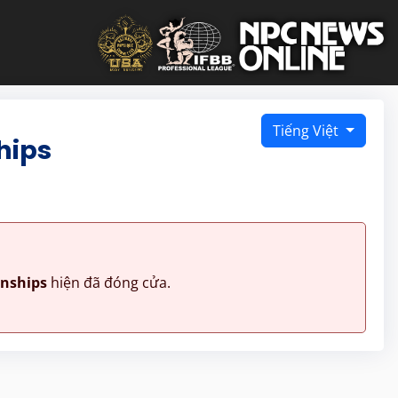
Tiếng Việt
hips
nships
hiện đã đóng cửa.