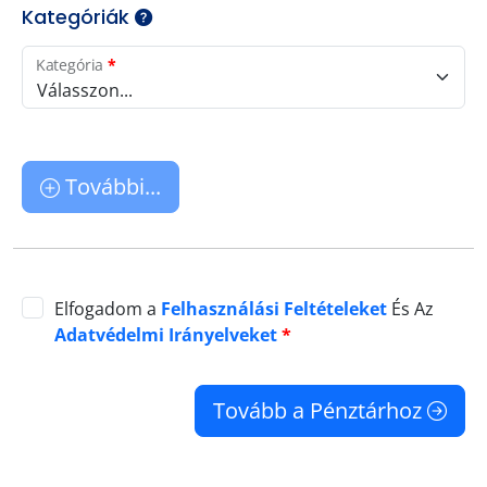
Kategóriák
Kategória
*
Válasszon...
További...
Elfogadom a
Felhasználási Feltételeket
És Az
Adatvédelmi Irányelveket
*
Tovább a Pénztárhoz