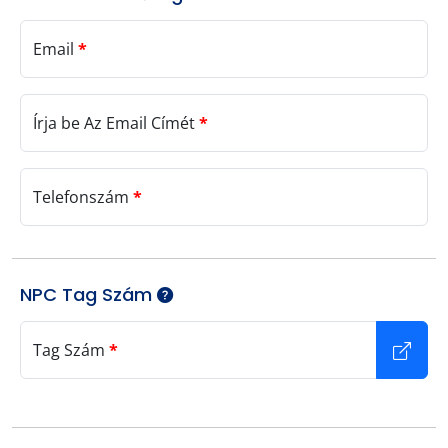
Email
*
Írja be Az Email Címét
*
Telefonszám
*
NPC Tag Szám
Tag Szám
*