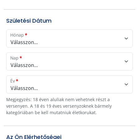
Születési Dátum
Hónap
*
Válasszon...
Nap
*
Válasszon...
Év
*
Válasszon...
Megjegyzés: 18 éven aluliak nem vehetnek részt a
versenyen. A 18 és 19 éves versenyzoknek bármely
kategóriában be kell mutatniuk életkorukat.
Az Ön Elérhetőségei