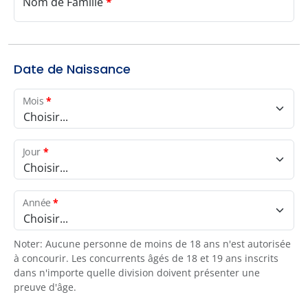
Nom de Famille
*
Date de Naissance
Mois
*
Choisir...
Jour
*
Choisir...
Année
*
Choisir...
Noter: Aucune personne de moins de 18 ans n'est autorisée
à concourir. Les concurrents âgés de 18 et 19 ans inscrits
dans n'importe quelle division doivent présenter une
preuve d'âge.