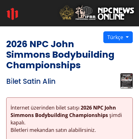
Türkçe
2026 NPC John
Simmons Bodybuilding
Championships
Bi̇let Satin Alin
İnternet üzerinden bilet satışı
2026 NPC John
Simmons Bodybuilding Championships
şimdi
kapalı.
Biletleri mekandan satın alabilirsiniz.