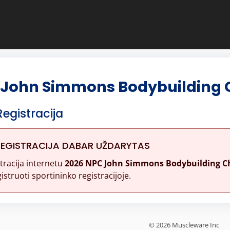
 John Simmons Bodybuilding
Registracija
REGISTRACIJA DABAR UŽDARYTAS
tracija internetu
2026 NPC John Simmons Bodybuilding 
istruoti sportininko registracijoje.
© 2026 Muscleware Inc