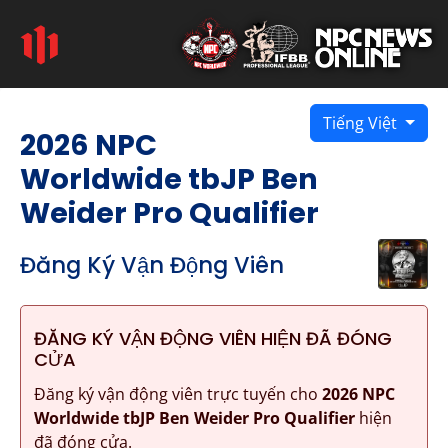
Tiếng Việt
2026 NPC
Worldwide tbJP Ben
Weider Pro Qualifier
Đăng Ký Vận Động Viên
ĐĂNG KÝ VẬN ĐỘNG VIÊN HIỆN ĐÃ ĐÓNG
CỬA
Đăng ký vận động viên trực tuyến cho
2026 NPC
Worldwide tbJP Ben Weider Pro Qualifier
hiện
đã đóng cửa.