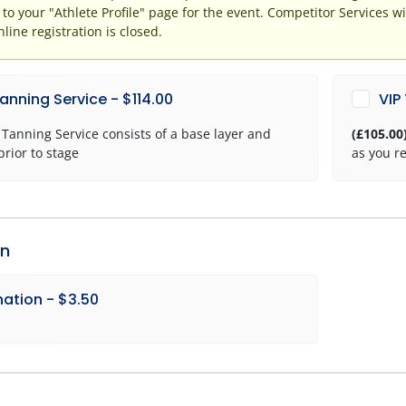
k to your "Athlete Profile" page for the event. Competitor Services w
nline registration is closed.
nning Service - $114.00
VIP
Tanning Service consists of a base layer and
(£105.00
prior to stage
as you r
on
nation - $3.50