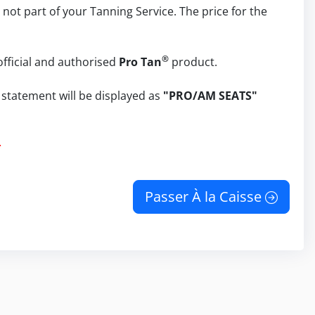
s not part of your Tanning Service. The price for the
®
official and authorised
Pro Tan
product.
statement will be displayed as
"PRO/AM SEATS"
*
Passer À la Caisse