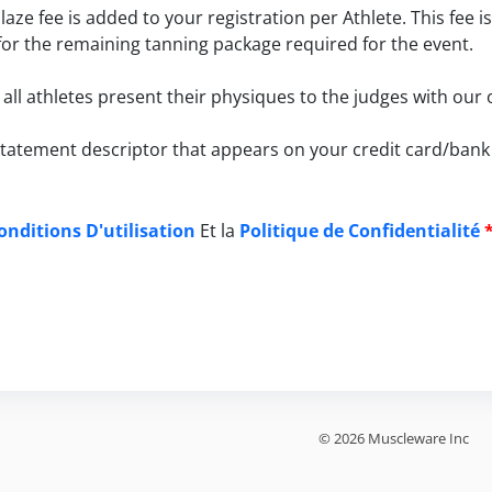
aze fee is added to your registration per Athlete. This fee i
 for the remaining tanning package required for the event.
ll athletes present their physiques to the judges with our 
tatement descriptor that appears on your credit card/bank 
onditions D'utilisation
Et la
Politique de Confidentialité
© 2026 Muscleware Inc