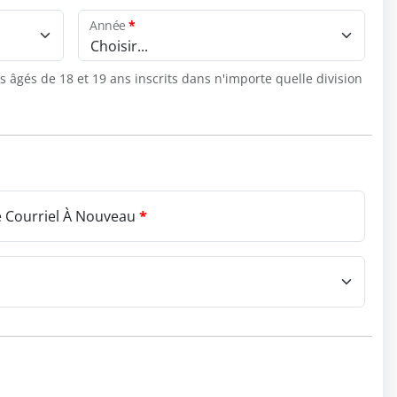
Année
*
Choisir...
 âgés de 18 et 19 ans inscrits dans n'importe quelle division
e Courriel À Nouveau
*