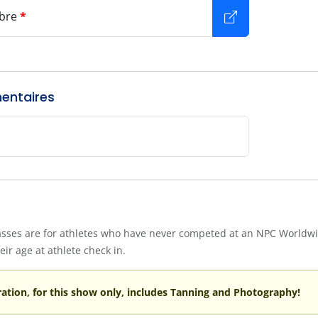
bre
*
mentaires
sses are for athletes who have never competed at an NPC Worldwid
eir age at athlete check in.
ration, for this show only, includes Tanning and Photography!