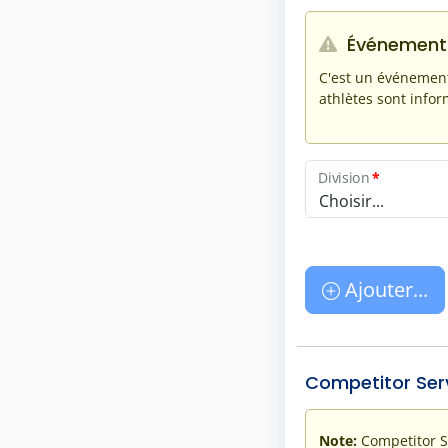
Événement 
C'est un événement 
athlètes sont infor
Division
*
Choisir...
Ajouter...
Competitor Ser
Note:
Competitor Se