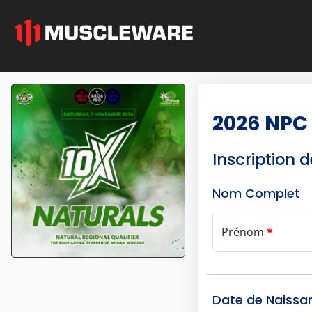
2026 NPC
Inscription d
Nom Complet
Prénom
*
Date de Naissa