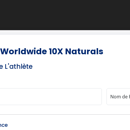
 Worldwide 10X Naturals
e L'athlète
Nom de 
nce