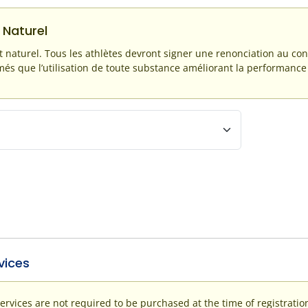
Naturel
naturel. Tous les athlètes devront signer une renonciation au cont
més que l’utilisation de toute substance améliorant la performance 
vices
rvices are not required to be purchased at the time of registration.