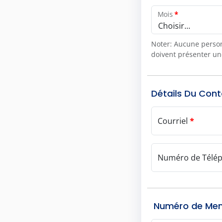
Mois
*
Choisir...
Noter: Aucune personn
doivent présenter un
Détails Du Con
Courriel
*
Numéro de Télé
Numéro de Me