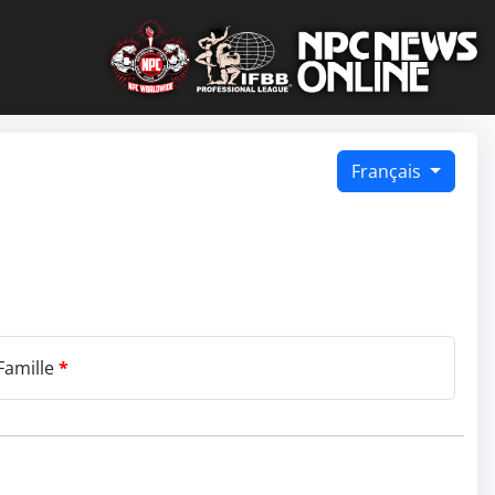
Français
Famille
*