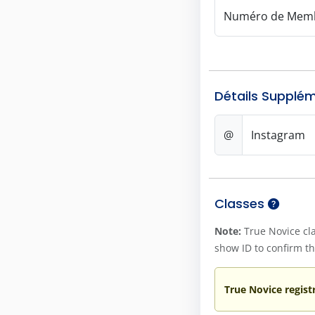
Numéro de Mem
Détails Supplé
@
Instagram
Classes
Note:
True Novice cla
show ID to confirm th
True Novice regist