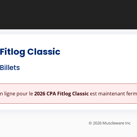
Fitlog Classic
illets
en ligne pour le
2026 CPA Fitlog Classic
est maintenant ferm
© 2026 Muscleware Inc