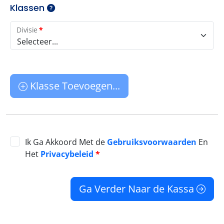
Klassen
Divisie
*
Selecteer...
Klasse Toevoegen...
Ik Ga Akkoord Met de
Gebruiksvoorwaarden
En
Het
Privacybeleid
*
Ga Verder Naar de Kassa