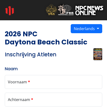
Nederlands
2026 NPC
Daytona Beach Classic
Inschrijving Atleten
Naam
Voornaam
*
Achternaam
*