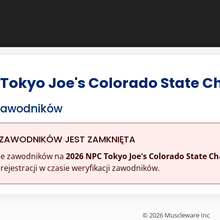
 Tokyo Joe's Colorado State 
 Zawodników
 ZAWODNIKÓW JEST ZAMKNIĘTA
ine zawodników na
2026 NPC Tokyo Joe's Colorado State C
ejestracji w czasie weryfikacji zawodników.
© 2026 Muscleware Inc