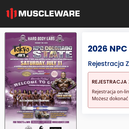
2026 NPC
Rejestracja
REJESTRACJA
Rejestracja on-l
Możesz dokonać r