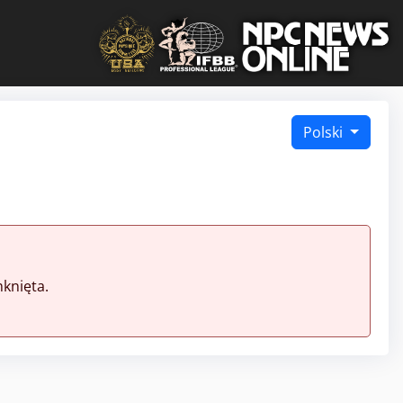
Polski
knięta.