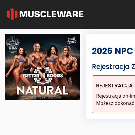
2026 NPC 
Rejestracja
REJESTRACJA
Rejestracja on-l
Możesz dokonać r