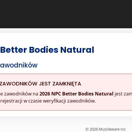
Better Bodies Natural
 Zawodników
 ZAWODNIKÓW JEST ZAMKNIĘTA
ine zawodników na
2026 NPC Better Bodies Natural
jest zam
ejestracji w czasie weryfikacji zawodników.
© 2026 Muscleware Inc