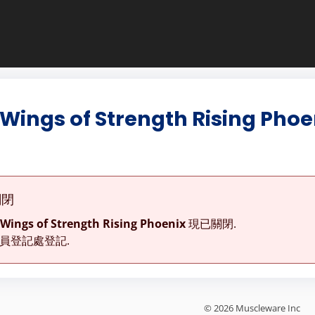
Wings of Strength Rising Phoe
關閉
Wings of Strength Rising Phoenix
現已關閉.
員登記處登記.
© 2026 Muscleware Inc