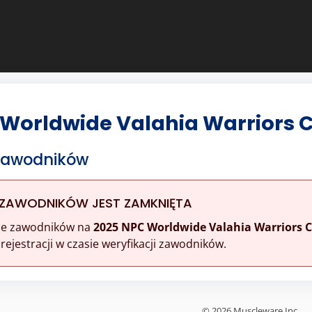
 Worldwide Valahia Warriors
 Zawodników
 ZAWODNIKÓW JEST ZAMKNIĘTA
ine zawodników na
2025 NPC Worldwide Valahia Warriors
ejestracji w czasie weryfikacji zawodników.
© 2026 Muscleware Inc