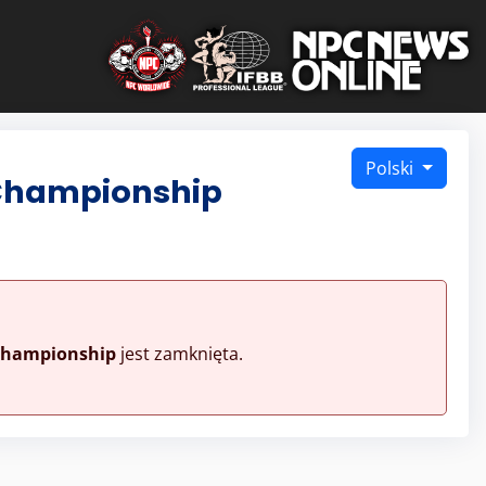
Polski
 Championship
 Championship
jest zamknięta.