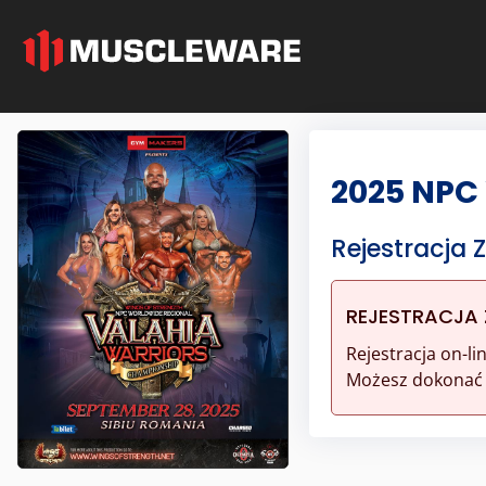
2025 NPC
Rejestracja
REJESTRACJA
Rejestracja on-l
Możesz dokonać r