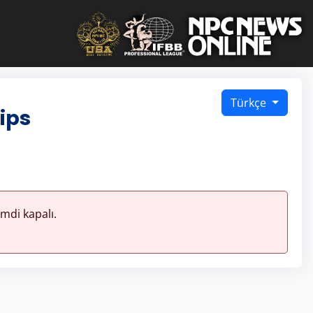
Türkçe
ips
mdi kapalı.