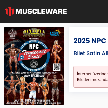
2025 NPC
Bi̇let Satin Al
İnternet üzerinde
Biletleri mekandan