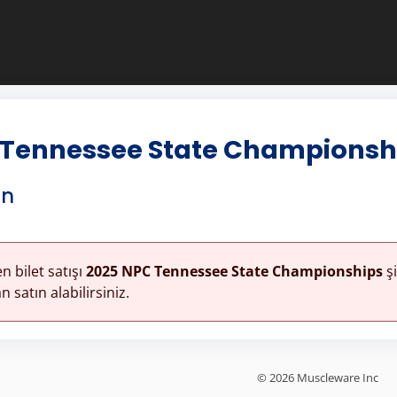
 Tennessee State Championsh
in
n bilet satışı
2025 NPC Tennessee State Championships
şi
 satın alabilirsiniz.
© 2026 Muscleware Inc