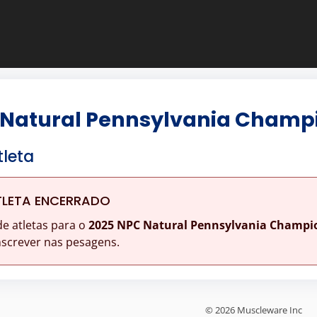
 Natural Pennsylvania Champ
tleta
TLETA ENCERRADO
de atletas para o
2025 NPC Natural Pennsylvania Champi
nscrever nas pesagens.
© 2026 Muscleware Inc