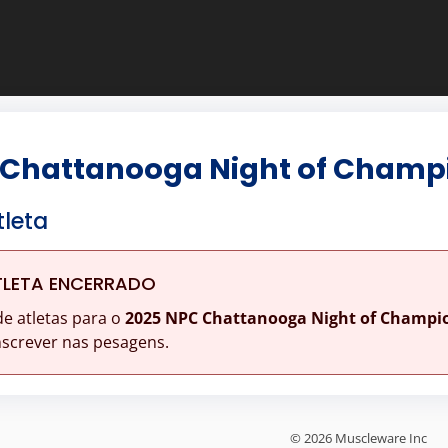
 Chattanooga Night of Champ
tleta
TLETA ENCERRADO
de atletas para o
2025 NPC Chattanooga Night of Champi
nscrever nas pesagens.
© 2026 Muscleware Inc