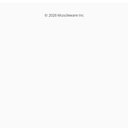
© 2026 Muscleware Inc