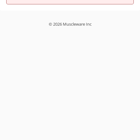
© 2026 Muscleware Inc