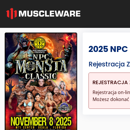
2025 NPC
Rejestracja
REJESTRACJA
Rejestracja on-l
Możesz dokonać r