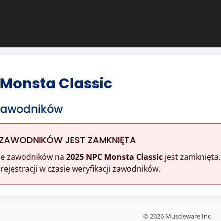
 Monsta Classic
 Zawodników
 ZAWODNIKÓW JEST ZAMKNIĘTA
ine zawodników na
2025 NPC Monsta Classic
jest zamknięta.
ejestracji w czasie weryfikacji zawodników.
© 2026 Muscleware Inc