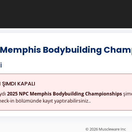
 Memphis Bodybuilding Cham
i
ŞIMDI KAPALI
ydı
2025 NPC Memphis Bodybuilding Championships
şimd
eck-in bölümünde kayıt yaptırabilirsiniz..
© 2026 Muscleware Inc