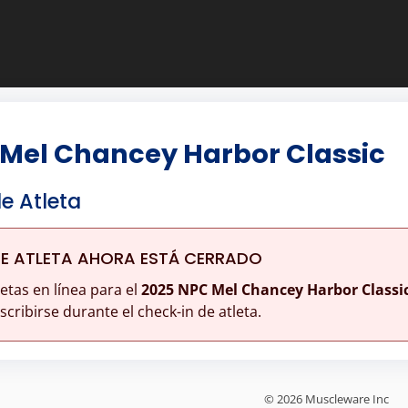
 Mel Chancey Harbor Classic
de Atleta
DE ATLETA AHORA ESTÁ CERRADO
letas en línea para el
2025 NPC Mel Chancey Harbor Classi
cribirse durante el check-in de atleta.
© 2026 Muscleware Inc