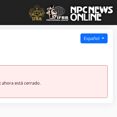
Español
c
ahora está cerrado.