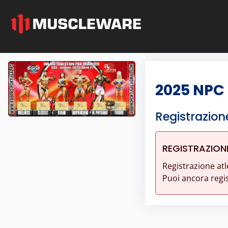
2025 NPC 
Registrazion
REGISTRAZION
Registrazione atl
Puoi ancora regist