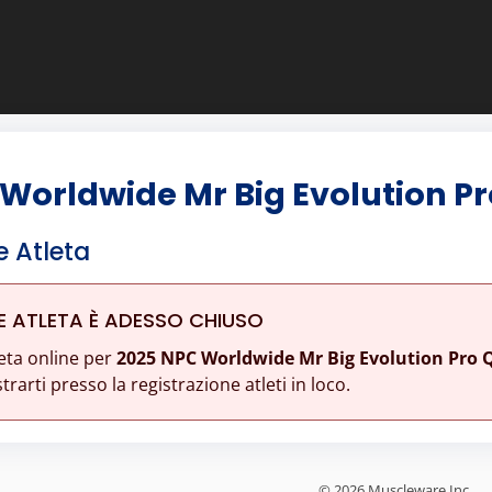
Worldwide Mr Big Evolution Pro
e Atleta
E ATLETA È ADESSO CHIUSO
eta online per
2025 NPC Worldwide Mr Big Evolution Pro Q
rarti presso la registrazione atleti in loco.
© 2026 Muscleware Inc