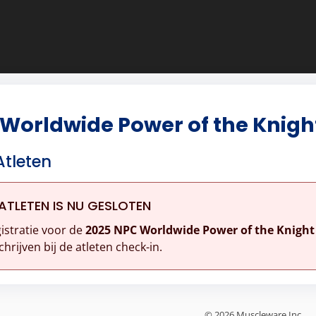
Worldwide Power of the Knigh
Atleten
ATLETEN IS NU GESLOTEN
istratie voor de
2025 NPC Worldwide Power of the Knight
chrijven bij de atleten check-in.
© 2026 Muscleware Inc