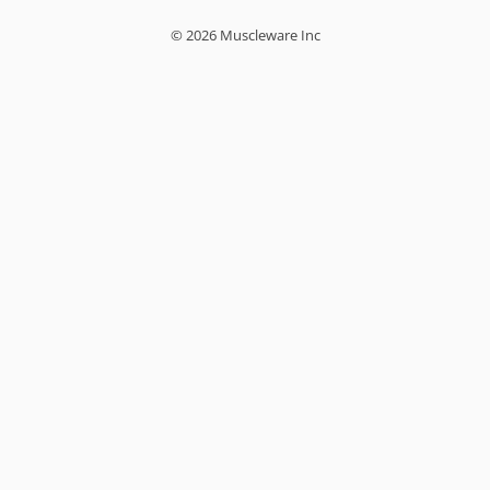
© 2026 Muscleware Inc