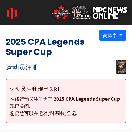
简体字
2025 CPA Legends
Super Cup
运动员注册
运动员注册 现已关闭
在线运动员注册为了
2025 CPA Legends Super Cup
现已关闭.
您仍然可以在运动员报到处登记.