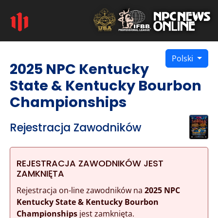
Polski
2025 NPC Kentucky
State & Kentucky Bourbon
Championships
Rejestracja Zawodników
REJESTRACJA ZAWODNIKÓW JEST
ZAMKNIĘTA
Rejestracja on-line zawodników na
2025 NPC
Kentucky State & Kentucky Bourbon
Championships
jest zamknięta.