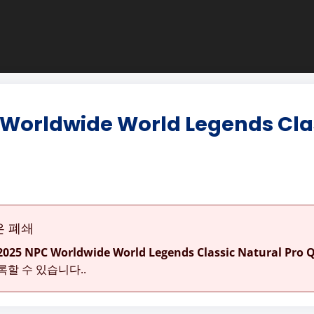
Worldwide World Legends Clas
은 폐쇄
2025 NPC Worldwide World Legends Classic Natural Pro Q
록할 수 있습니다..