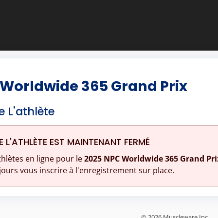
 Worldwide 365 Grand Prix
e L'athlète
E L'ATHLÈTE EST MAINTENANT FERMÉ
thlètes en ligne pour le
2025 NPC Worldwide 365 Grand Pri
ours vous inscrire à l'enregistrement sur place.
© 2026 Muscleware Inc