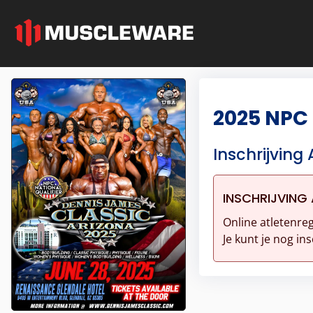
2025 NPC
Inschrijving 
INSCHRIJVING 
Online atletenreg
Je kunt je nog ins