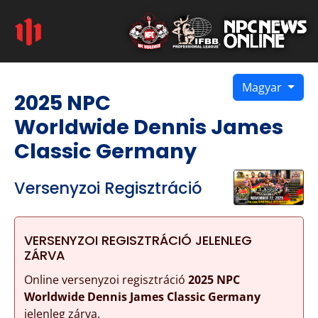
Magyar
2025 NPC
Worldwide Dennis James
Classic Germany
Versenyzoi Regisztráció
VERSENYZOI REGISZTRÁCIÓ JELENLEG
ZÁRVA
Online versenyzoi regisztráció
2025 NPC
Worldwide Dennis James Classic Germany
jelenleg zárva.