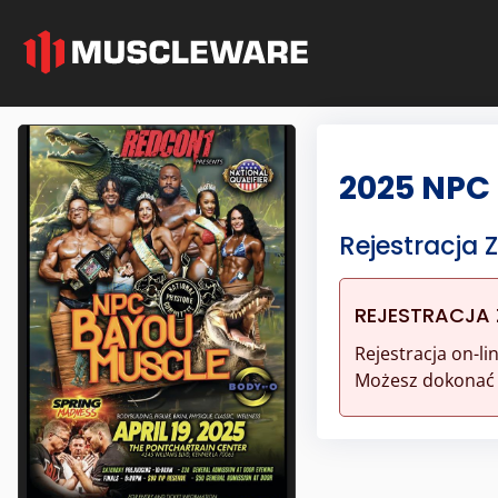
2025 NPC
Rejestracja
REJESTRACJA
Rejestracja on-l
Możesz dokonać r