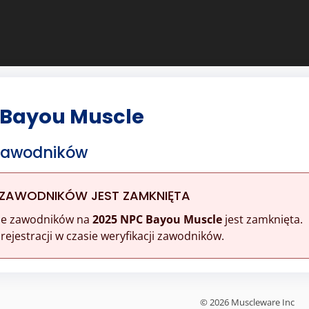
 Bayou Muscle
 Zawodników
 ZAWODNIKÓW JEST ZAMKNIĘTA
ine zawodników na
2025 NPC Bayou Muscle
jest zamknięta.
ejestracji w czasie weryfikacji zawodników.
© 2026 Muscleware Inc