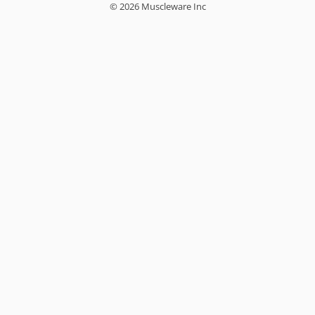
© 2026 Muscleware Inc