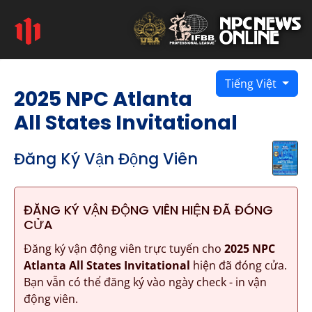
Tiếng Việt
2025 NPC Atlanta
All States Invitational
Đăng Ký Vận Động Viên
ĐĂNG KÝ VẬN ĐỘNG VIÊN HIỆN ĐÃ ĐÓNG
CỬA
Đăng ký vận động viên trực tuyến cho
2025 NPC
Atlanta All States Invitational
hiện đã đóng cửa.
Bạn vẫn có thể đăng ký vào ngày check - in vận
động viên.