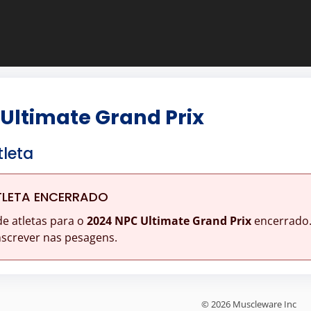
Ultimate Grand Prix
tleta
TLETA ENCERRADO
de atletas para o
2024 NPC Ultimate Grand Prix
encerrado
nscrever nas pesagens.
© 2026 Muscleware Inc