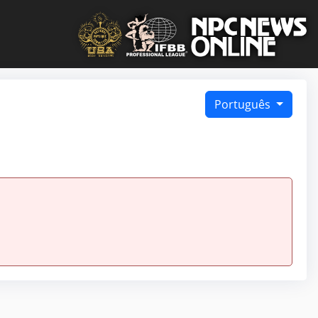
Português
.