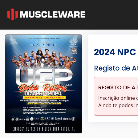
2024 NPC 
Registo de A
REGISTO DE A
Inscrição online 
Ainda te podes i