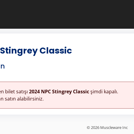
Stingrey Classic
in
n bilet satışı
2024 NPC Stingrey Classic
şimdi kapalı.
 satın alabilirsiniz.
© 2026 Muscleware Inc