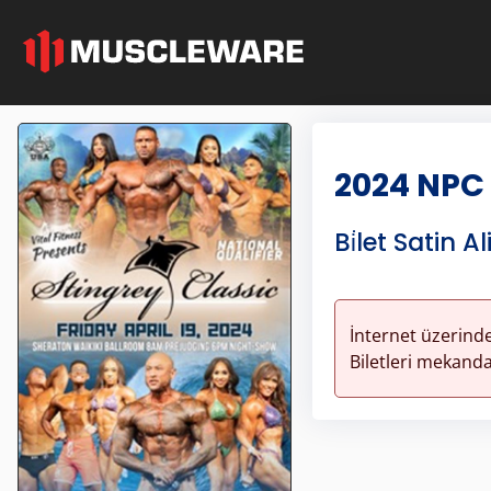
2024 NPC 
Bi̇let Satin Al
İnternet üzerinde
Biletleri mekandan