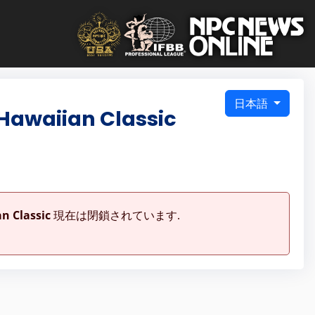
日本語
Hawaiian Classic
n Classic
現在は閉鎖されています.