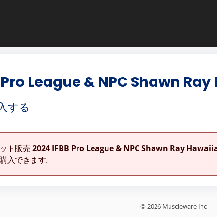
 Pro League & NPC Shawn Ray 
入する
ケット販売
2024 IFBB Pro League & NPC Shawn Ray Hawaiia
購入できます.
© 2026 Muscleware Inc