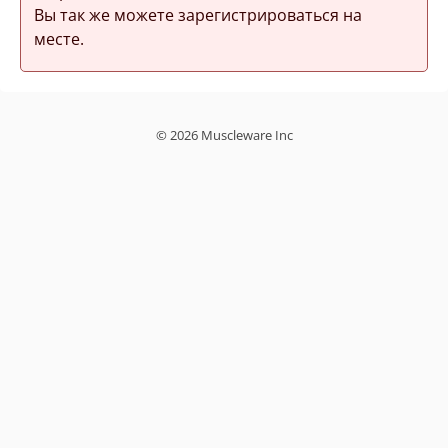
Вы так же можете зарегистрироваться на
месте.
© 2026 Muscleware Inc