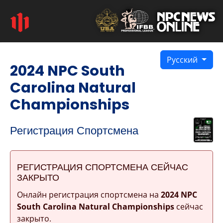
Русский
2024 NPC South
Carolina Natural
Championships
Регистрация Спортсмена
РЕГИСТРАЦИЯ СПОРТСМЕНА СЕЙЧАС
ЗАКРЫТО
Онлайн регистрация спортсмена на
2024 NPC
South Carolina Natural Championships
сейчас
закрыто.